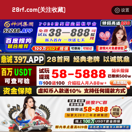
28rf.com(关注收藏)
设置